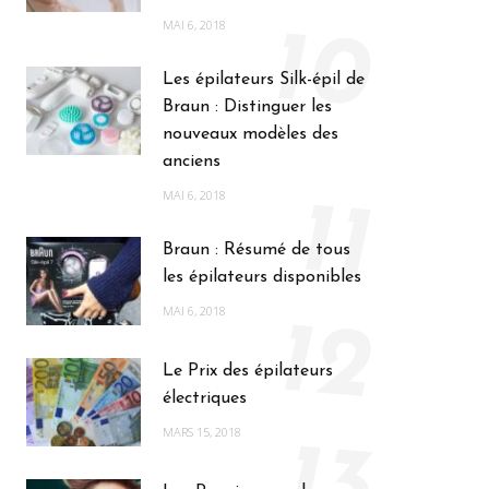
MAI 6, 2018
10
Les épilateurs Silk-épil de
Braun : Distinguer les
nouveaux modèles des
anciens
MAI 6, 2018
11
Braun : Résumé de tous
les épilateurs disponibles
MAI 6, 2018
12
Le Prix des épilateurs
électriques
MARS 15, 2018