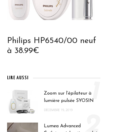
Philips HP6540/00 neuf
à 38.99€
LIRE AUSSI
1
Zoom sur l’épilateur à
lumière pulsée SYOSIN
DÉCEMBRE 19, 2019
2
Lumea Advanced