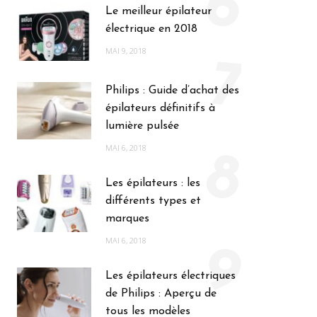
6
Le meilleur épilateur
électrique en 2018
MAI 9, 2018
7
Philips : Guide d’achat des
épilateurs définitifs à
lumière pulsée
MAI 6, 2018
8
Les épilateurs : les
différents types et
marques
MAI 6, 2018
9
Les épilateurs électriques
de Philips : Aperçu de
tous les modèles