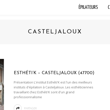
ÉPILATEURS
C
CASTELJALOUX
ESTHÉTI’K – CASTELJALOUX (47700)
Présentation L'institut Esthéti'K est l'un des meilleurs
instituts d'épilation à Casteljaloux. Les esthéticiennes
travaillant chez Esthéti'K sont d'un grand
professionnalisme
PARTAGER