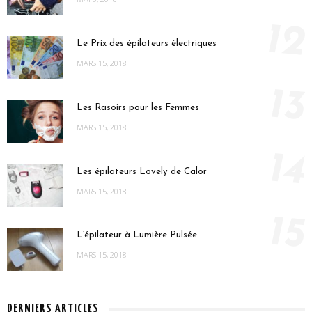
12
Le Prix des épilateurs électriques
MARS 15, 2018
13
Les Rasoirs pour les Femmes
MARS 15, 2018
14
Les épilateurs Lovely de Calor
MARS 15, 2018
15
L’épilateur à Lumière Pulsée
MARS 15, 2018
DERNIERS ARTICLES