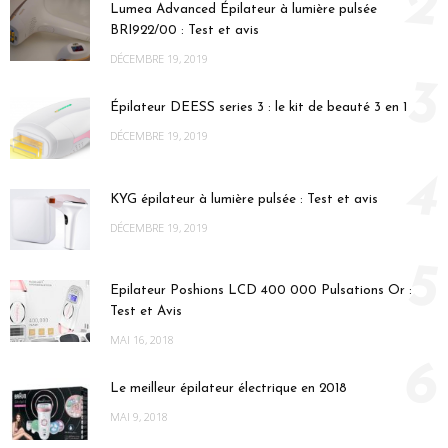
2
Lumea Advanced Épilateur à lumière pulsée
BRI922/00 : Test et avis
DÉCEMBRE 19, 2019
3
Épilateur DEESS series 3 : le kit de beauté 3 en 1
DÉCEMBRE 19, 2019
4
KYG épilateur à lumière pulsée : Test et avis
DÉCEMBRE 19, 2019
5
Epilateur Poshions LCD 400 000 Pulsations Or :
Test et Avis
MAI 16, 2018
6
Le meilleur épilateur électrique en 2018
MAI 9, 2018