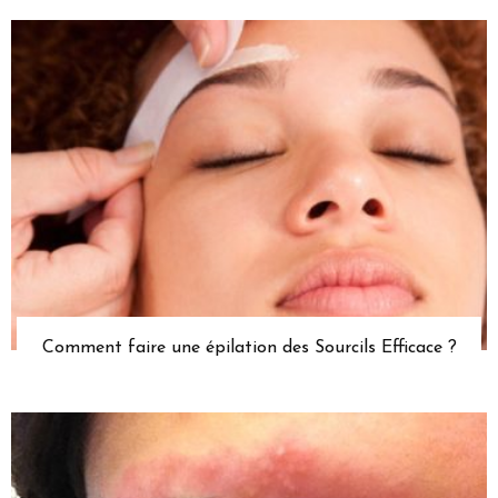
Comment faire une épilation des Sourcils Efficace ?