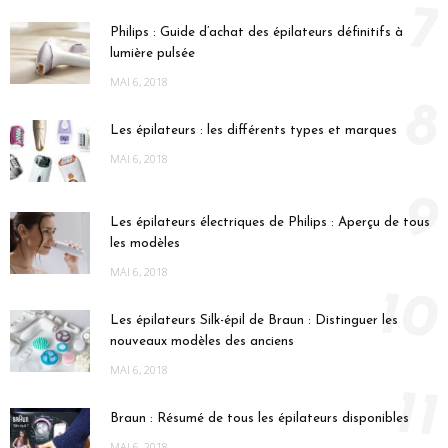
7
Philips : Guide d’achat des épilateurs définitifs à
lumière pulsée
MAI 6, 2018
8
Les épilateurs : les différents types et marques
MAI 6, 2018
9
Les épilateurs électriques de Philips : Aperçu de tous
les modèles
MAI 6, 2018
10
Les épilateurs Silk-épil de Braun : Distinguer les
nouveaux modèles des anciens
MAI 6, 2018
11
Braun : Résumé de tous les épilateurs disponibles
MAI 6, 2018