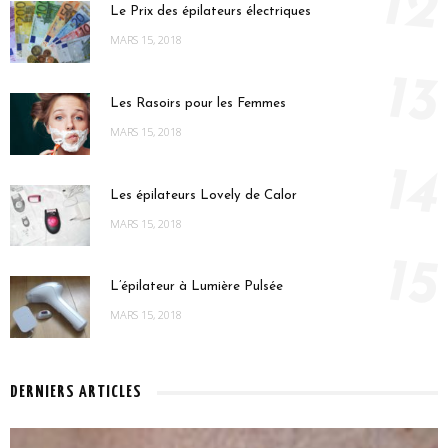
12
Le Prix des épilateurs électriques
MARS 15, 2018
13
Les Rasoirs pour les Femmes
MARS 15, 2018
14
Les épilateurs Lovely de Calor
MARS 15, 2018
15
L’épilateur à Lumière Pulsée
MARS 15, 2018
DERNIERS ARTICLES