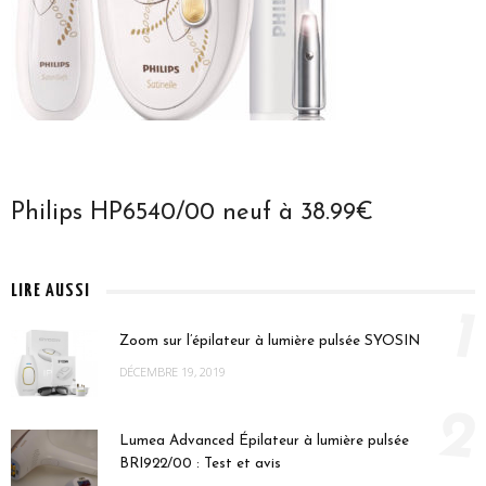
Philips HP6540/00 neuf à 38.99€
LIRE AUSSI
1
Zoom sur l’épilateur à lumière pulsée SYOSIN
DÉCEMBRE 19, 2019
2
Lumea Advanced Épilateur à lumière pulsée
BRI922/00 : Test et avis