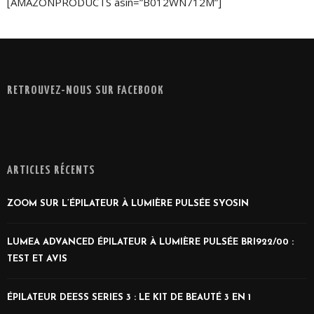
[AMAZONPRODUCTS asin=”B012WN712M”]
RETROUVEZ-NOUS SUR FACEBOOK
ARTICLES RÉCENTS
ZOOM SUR L’ÉPILATEUR À LUMIÈRE PULSÉE SYOSIN
LUMEA ADVANCED ÉPILATEUR À LUMIÈRE PULSÉE BRI922/00 :
TEST ET AVIS
ÉPILATEUR DEESS SERIES 3 : LE KIT DE BEAUTÉ 3 EN 1