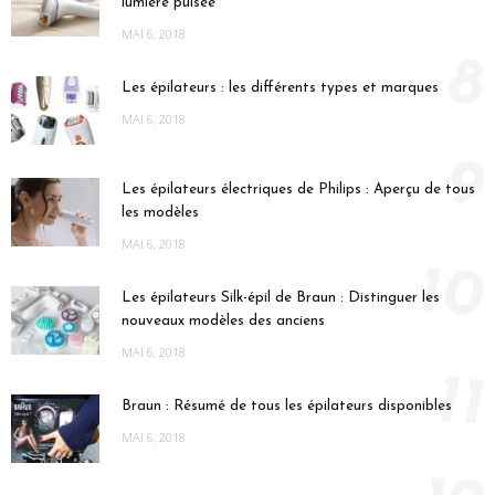
lumière pulsée
MAI 6, 2018
8
Les épilateurs : les différents types et marques
MAI 6, 2018
9
Les épilateurs électriques de Philips : Aperçu de tous
les modèles
MAI 6, 2018
10
Les épilateurs Silk-épil de Braun : Distinguer les
nouveaux modèles des anciens
MAI 6, 2018
11
Braun : Résumé de tous les épilateurs disponibles
MAI 6, 2018