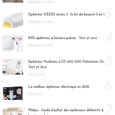
DÉCEMBRE 19, 2019
3
Épilateur DEESS series 3 : le kit de beauté 3 en 1
DÉCEMBRE 19, 2019
4
KYG épilateur à lumière pulsée : Test et avis
DÉCEMBRE 19, 2019
5
Epilateur Poshions LCD 400 000 Pulsations Or :
Test et Avis
MAI 16, 2018
6
Le meilleur épilateur électrique en 2018
MAI 9, 2018
7
Philips : Guide d’achat des épilateurs définitifs à