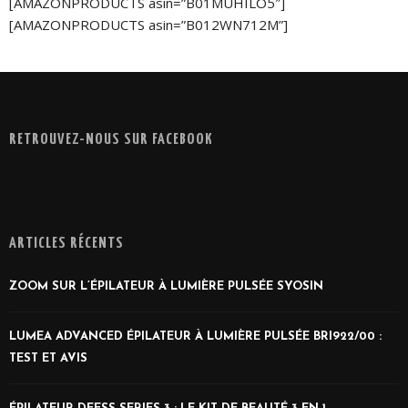
[AMAZONPRODUCTS asin=”B01MUHILO5″]
[AMAZONPRODUCTS asin=”B012WN712M”]
RETROUVEZ-NOUS SUR FACEBOOK
ARTICLES RÉCENTS
ZOOM SUR L’ÉPILATEUR À LUMIÈRE PULSÉE SYOSIN
LUMEA ADVANCED ÉPILATEUR À LUMIÈRE PULSÉE BRI922/00 :
TEST ET AVIS