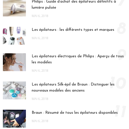
7
Philips : Guide d’achat des épilateurs définitifs à
lumière pulsée
MAI 6, 2018
8
Les épilateurs : les différents types et marques
MAI 6, 2018
9
Les épilateurs électriques de Philips : Aperçu de tous
les modèles
MAI 6, 2018
10
Les épilateurs Silk-épil de Braun : Distinguer les
nouveaux modèles des anciens
MAI 6, 2018
11
Braun : Résumé de tous les épilateurs disponibles
MAI 6, 2018