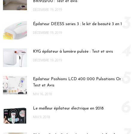
BRI922/00 : Test et avis
DÉCEMBRE 19, 2019
3
Épilateur DEESS series 3 : le kit de beauté 3 en 1
DÉCEMBRE 19, 2019
4
KYG épilateur à lumière pulsée : Test et avis
DÉCEMBRE 19, 2019
5
Epilateur Poshions LCD 400 000 Pulsations Or :
Test et Avis
MAI 16, 2018
6
Le meilleur épilateur électrique en 2018
MAI 9, 2018