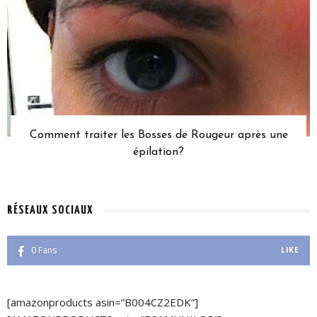
Comment traiter les Bosses de Rougeur après une
épilation?
RÉSEAUX SOCIAUX
0
Fans
LIKE
[amazonproducts asin=”B004CZ2EDK”]