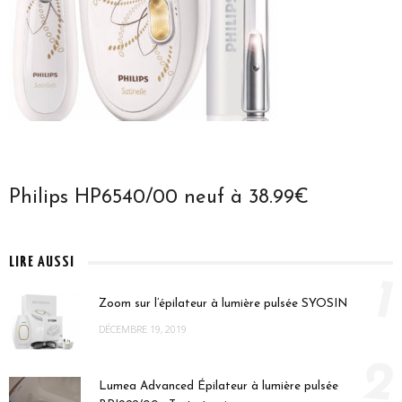
Philips HP6540/00 neuf à 38.99€
LIRE AUSSI
1
Zoom sur l’épilateur à lumière pulsée SYOSIN
DÉCEMBRE 19, 2019
2
Lumea Advanced Épilateur à lumière pulsée