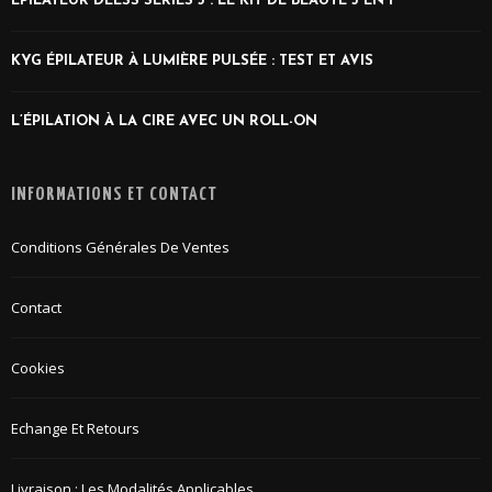
ÉPILATEUR DEESS SERIES 3 : LE KIT DE BEAUTÉ 3 EN 1
KYG ÉPILATEUR À LUMIÈRE PULSÉE : TEST ET AVIS
L’ÉPILATION À LA CIRE AVEC UN ROLL-ON
INFORMATIONS ET CONTACT
Conditions Générales De Ventes
Contact
Cookies
Echange Et Retours
Livraison : Les Modalités Applicables