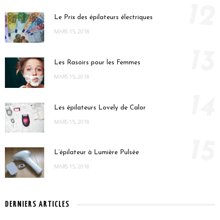
12
Le Prix des épilateurs électriques
MARS 15, 2018
13
Les Rasoirs pour les Femmes
MARS 15, 2018
14
Les épilateurs Lovely de Calor
MARS 15, 2018
15
L’épilateur à Lumière Pulsée
MARS 15, 2018
DERNIERS ARTICLES