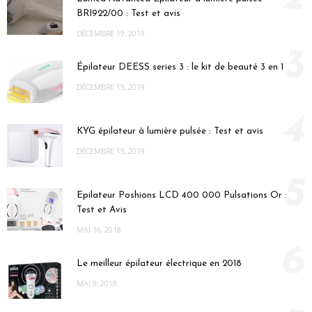
BRI922/00 : Test et avis
DÉCEMBRE 19, 2019
3
Épilateur DEESS series 3 : le kit de beauté 3 en 1
DÉCEMBRE 19, 2019
4
KYG épilateur à lumière pulsée : Test et avis
DÉCEMBRE 19, 2019
5
Epilateur Poshions LCD 400 000 Pulsations Or :
Test et Avis
MAI 16, 2018
6
Le meilleur épilateur électrique en 2018
MAI 9, 2018