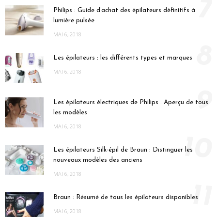
7
Philips : Guide d’achat des épilateurs définitifs à
lumière pulsée
MAI 6, 2018
8
Les épilateurs : les différents types et marques
MAI 6, 2018
9
Les épilateurs électriques de Philips : Aperçu de tous
les modèles
MAI 6, 2018
10
Les épilateurs Silk-épil de Braun : Distinguer les
nouveaux modèles des anciens
MAI 6, 2018
11
Braun : Résumé de tous les épilateurs disponibles
MAI 6, 2018