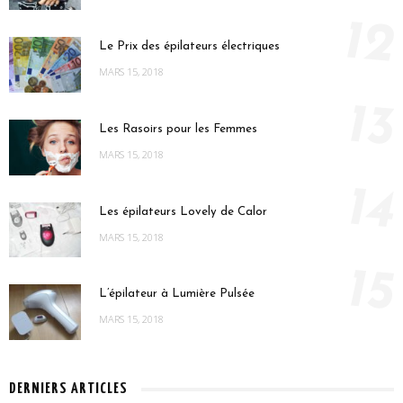
12
Le Prix des épilateurs électriques
MARS 15, 2018
13
Les Rasoirs pour les Femmes
MARS 15, 2018
14
Les épilateurs Lovely de Calor
MARS 15, 2018
15
L’épilateur à Lumière Pulsée
MARS 15, 2018
DERNIERS ARTICLES