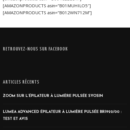
[AMAZONPRODUCTS asin=”B01MUHILO5″]
[AMAZONPRODUCTS asin=”B012WN712M”]
RETROUVEZ-NOUS SUR FACEBOOK
ARTICLES RÉCENTS
ZOOM SUR L’ÉPILATEUR À LUMIÈRE PULSÉE SYOSIN
LUMEA ADVANCED ÉPILATEUR À LUMIÈRE PULSÉE BRI922/00 :
TEST ET AVIS