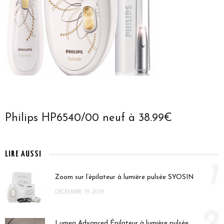
Philips HP6540/00 neuf à 38.99€
LIRE AUSSI
1
Zoom sur l’épilateur à lumière pulsée SYOSIN
DÉCEMBRE 19, 2019
2
Lumea Advanced Épilateur à lumière pulsée