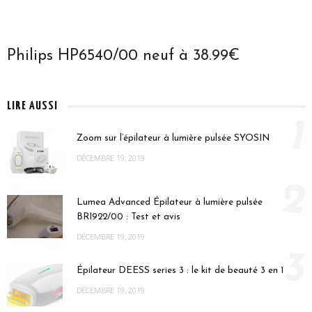
Philips HP6540/00 neuf à 38.99€
LIRE AUSSI
1
Zoom sur l’épilateur à lumière pulsée SYOSIN
DÉCEMBRE 19, 2019
2
Lumea Advanced Épilateur à lumière pulsée
BRI922/00 : Test et avis
DÉCEMBRE 19, 2019
3
Épilateur DEESS series 3 : le kit de beauté 3 en 1
DÉCEMBRE 19, 2019