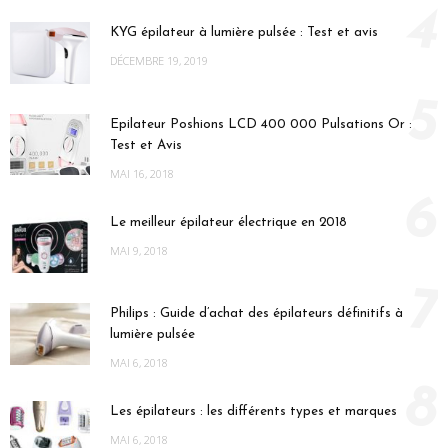
4
KYG épilateur à lumière pulsée : Test et avis
DÉCEMBRE 19, 2019
5
Epilateur Poshions LCD 400 000 Pulsations Or :
Test et Avis
MAI 16, 2018
6
Le meilleur épilateur électrique en 2018
MAI 9, 2018
7
Philips : Guide d’achat des épilateurs définitifs à
lumière pulsée
MAI 6, 2018
8
Les épilateurs : les différents types et marques
MAI 6, 2018