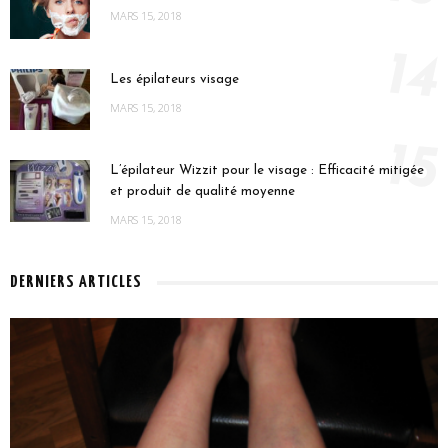
MARS 15, 2018
14
Les épilateurs visage
MARS 15, 2018
15
L’épilateur Wizzit pour le visage : Efficacité mitigée
et produit de qualité moyenne
MARS 15, 2018
DERNIERS ARTICLES