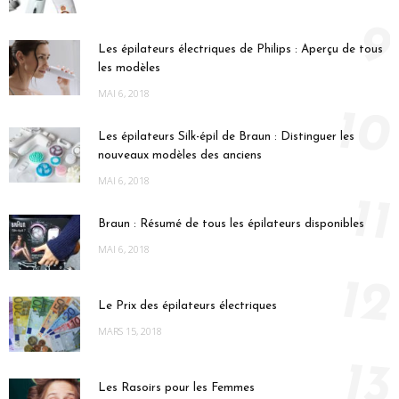
9
Les épilateurs électriques de Philips : Aperçu de tous
les modèles
MAI 6, 2018
10
Les épilateurs Silk-épil de Braun : Distinguer les
nouveaux modèles des anciens
MAI 6, 2018
11
Braun : Résumé de tous les épilateurs disponibles
MAI 6, 2018
12
Le Prix des épilateurs électriques
MARS 15, 2018
13
Les Rasoirs pour les Femmes