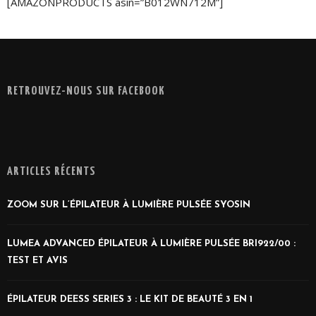
[AMAZONPRODUCTS asin=”B012WN712M”]
RETROUVEZ-NOUS SUR FACEBOOK
ARTICLES RÉCENTS
ZOOM SUR L’ÉPILATEUR À LUMIÈRE PULSÉE SYOSIN
LUMEA ADVANCED ÉPILATEUR À LUMIÈRE PULSÉE BRI922/00 :
TEST ET AVIS
ÉPILATEUR DEESS SERIES 3 : LE KIT DE BEAUTÉ 3 EN 1