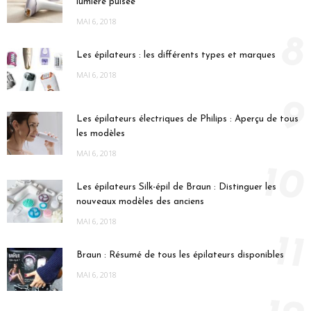
lumière pulsée
MAI 6, 2018
8
Les épilateurs : les différents types et marques
MAI 6, 2018
9
Les épilateurs électriques de Philips : Aperçu de tous
les modèles
MAI 6, 2018
10
Les épilateurs Silk-épil de Braun : Distinguer les
nouveaux modèles des anciens
MAI 6, 2018
11
Braun : Résumé de tous les épilateurs disponibles
MAI 6, 2018