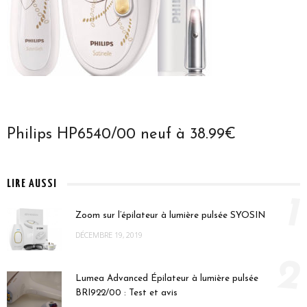
Philips HP6540/00 neuf à 38.99€
LIRE AUSSI
1
Zoom sur l’épilateur à lumière pulsée SYOSIN
DÉCEMBRE 19, 2019
2
Lumea Advanced Épilateur à lumière pulsée
BRI922/00 : Test et avis