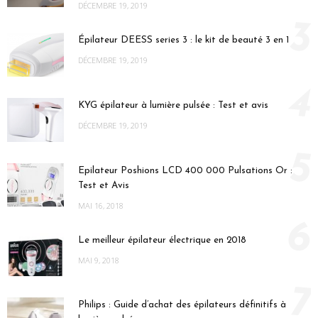
DÉCEMBRE 19, 2019
3
Épilateur DEESS series 3 : le kit de beauté 3 en 1
DÉCEMBRE 19, 2019
4
KYG épilateur à lumière pulsée : Test et avis
DÉCEMBRE 19, 2019
5
Epilateur Poshions LCD 400 000 Pulsations Or :
Test et Avis
MAI 16, 2018
6
Le meilleur épilateur électrique en 2018
MAI 9, 2018
7
Philips : Guide d’achat des épilateurs définitifs à