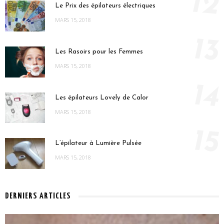
12
Le Prix des épilateurs électriques
MARS 15, 2018
13
Les Rasoirs pour les Femmes
MARS 15, 2018
14
Les épilateurs Lovely de Calor
MARS 15, 2018
15
L’épilateur à Lumière Pulsée
MARS 15, 2018
DERNIERS ARTICLES