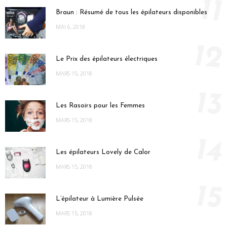
11
Braun : Résumé de tous les épilateurs disponibles
MAI 6, 2018
12
Le Prix des épilateurs électriques
MARS 15, 2018
13
Les Rasoirs pour les Femmes
MARS 15, 2018
14
Les épilateurs Lovely de Calor
MARS 15, 2018
15
L’épilateur à Lumière Pulsée
MARS 15, 2018