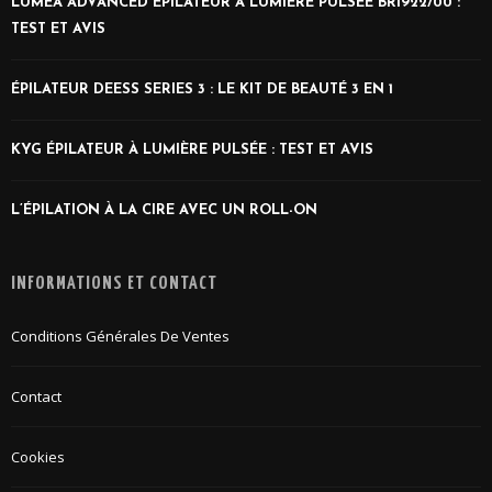
LUMEA ADVANCED ÉPILATEUR À LUMIÈRE PULSÉE BRI922/00 :
TEST ET AVIS
ÉPILATEUR DEESS SERIES 3 : LE KIT DE BEAUTÉ 3 EN 1
KYG ÉPILATEUR À LUMIÈRE PULSÉE : TEST ET AVIS
L’ÉPILATION À LA CIRE AVEC UN ROLL-ON
INFORMATIONS ET CONTACT
Conditions Générales De Ventes
Contact
Cookies