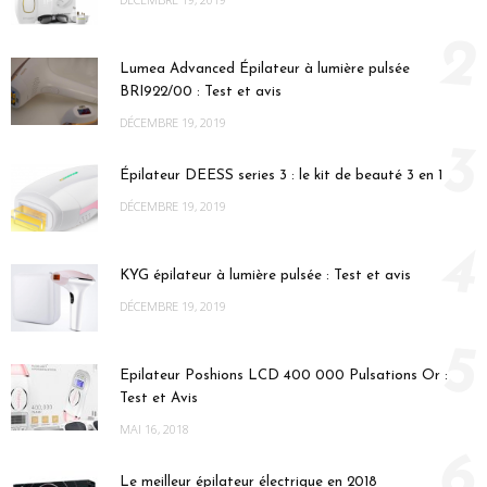
2
Lumea Advanced Épilateur à lumière pulsée
BRI922/00 : Test et avis
DÉCEMBRE 19, 2019
3
Épilateur DEESS series 3 : le kit de beauté 3 en 1
DÉCEMBRE 19, 2019
4
KYG épilateur à lumière pulsée : Test et avis
DÉCEMBRE 19, 2019
5
Epilateur Poshions LCD 400 000 Pulsations Or :
Test et Avis
MAI 16, 2018
6
Le meilleur épilateur électrique en 2018