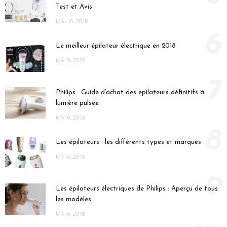
Test et Avis
MAI 16, 2018
6
Le meilleur épilateur électrique en 2018
MAI 9, 2018
7
Philips : Guide d’achat des épilateurs définitifs à
lumière pulsée
MAI 6, 2018
8
Les épilateurs : les différents types et marques
MAI 6, 2018
9
Les épilateurs électriques de Philips : Aperçu de tous
les modèles
MAI 6, 2018