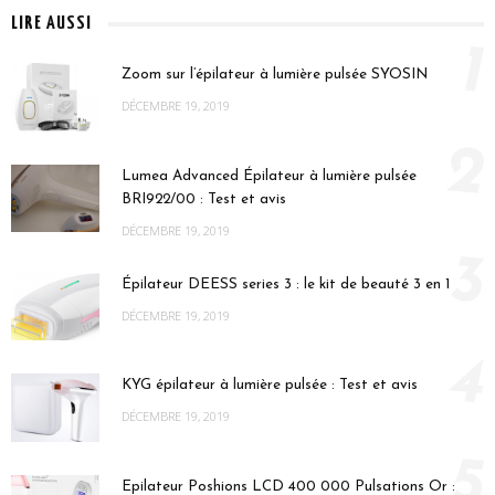
LIRE AUSSI
1
Zoom sur l’épilateur à lumière pulsée SYOSIN
DÉCEMBRE 19, 2019
2
Lumea Advanced Épilateur à lumière pulsée
BRI922/00 : Test et avis
DÉCEMBRE 19, 2019
3
Épilateur DEESS series 3 : le kit de beauté 3 en 1
DÉCEMBRE 19, 2019
4
KYG épilateur à lumière pulsée : Test et avis
DÉCEMBRE 19, 2019
5
Epilateur Poshions LCD 400 000 Pulsations Or :