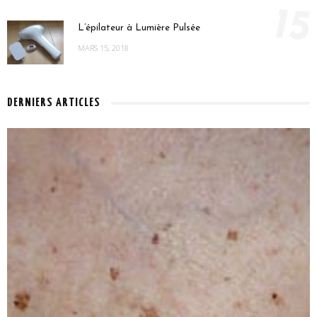
15
L’épilateur à Lumière Pulsée
MARS 15, 2018
DERNIERS ARTICLES