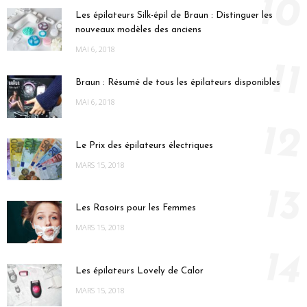
10
Les épilateurs Silk-épil de Braun : Distinguer les
nouveaux modèles des anciens
MAI 6, 2018
11
Braun : Résumé de tous les épilateurs disponibles
MAI 6, 2018
12
Le Prix des épilateurs électriques
MARS 15, 2018
13
Les Rasoirs pour les Femmes
MARS 15, 2018
14
Les épilateurs Lovely de Calor
MARS 15, 2018