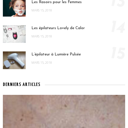
13
Les Rasoirs pour les Femmes
MARS 15, 2018
14
Les épilateurs Lovely de Calor
MARS 15, 2018
15
L’épilateur à Lumière Pulsée
MARS 15, 2018
DERNIERS ARTICLES