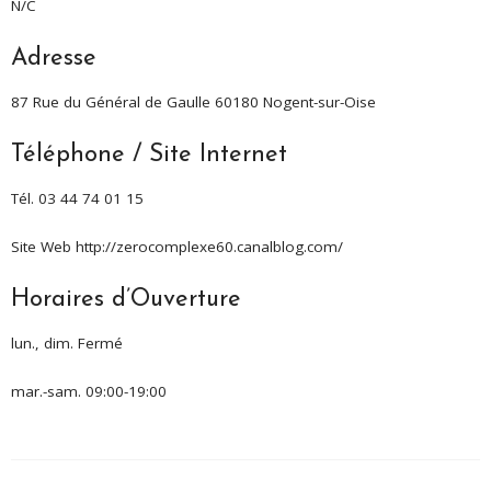
N/C
Adresse
87 Rue du Général de Gaulle 60180 Nogent-sur-Oise
Téléphone / Site Internet
Tél. 03 44 74 01 15
Site Web http://zerocomplexe60.canalblog.com/
Horaires d’Ouverture
lun., dim. Fermé
mar.-sam. 09:00-19:00