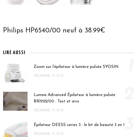
Philips HP6540/00 neuf à 38.99€
LIRE AUSSI
1
Zoom sur l’épilateur à lumière pulsée SYOSIN
DÉCEMBRE 19, 2019
2
Lumea Advanced Épilateur à lumière pulsée
BRI922/00 : Test et avis
DÉCEMBRE 19, 2019
3
Épilateur DEESS series 3 : le kit de beauté 3 en 1
DÉCEMBRE 19, 2019