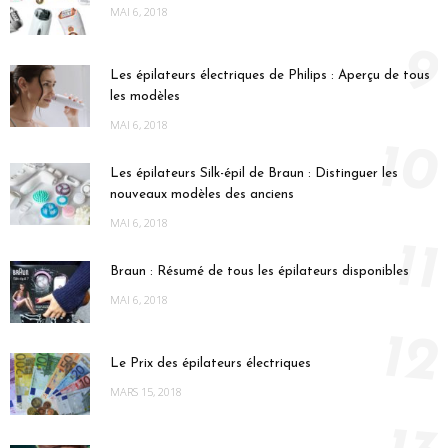
MAI 6, 2018
9
Les épilateurs électriques de Philips : Aperçu de tous
les modèles
MAI 6, 2018
10
Les épilateurs Silk-épil de Braun : Distinguer les
nouveaux modèles des anciens
MAI 6, 2018
11
Braun : Résumé de tous les épilateurs disponibles
MAI 6, 2018
12
Le Prix des épilateurs électriques
MARS 15, 2018