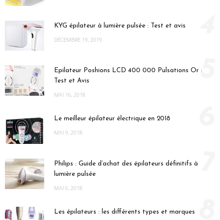
4
KYG épilateur à lumière pulsée : Test et avis
DÉCEMBRE 19, 2019
5
Epilateur Poshions LCD 400 000 Pulsations Or :
Test et Avis
MAI 16, 2018
6
Le meilleur épilateur électrique en 2018
MAI 9, 2018
7
Philips : Guide d’achat des épilateurs définitifs à
lumière pulsée
MAI 6, 2018
8
Les épilateurs : les différents types et marques