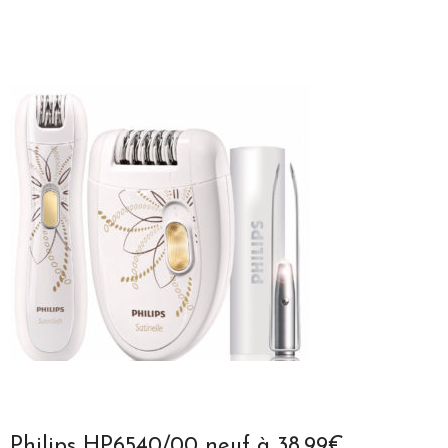
Philips HP6540/00 neuf à 38.99€