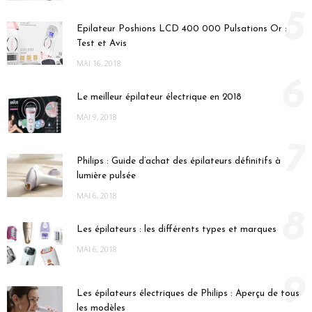
5
Epilateur Poshions LCD 400 000 Pulsations Or :
Test et Avis
MAI 16, 2018
6
Le meilleur épilateur électrique en 2018
MAI 9, 2018
7
Philips : Guide d’achat des épilateurs définitifs à
lumière pulsée
MAI 6, 2018
8
Les épilateurs : les différents types et marques
MAI 6, 2018
9
Les épilateurs électriques de Philips : Aperçu de tous
les modèles