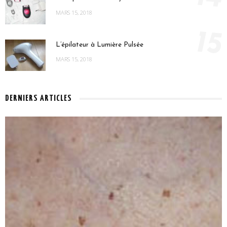
MARS 15, 2018
15
L’épilateur à Lumière Pulsée
MARS 15, 2018
DERNIERS ARTICLES