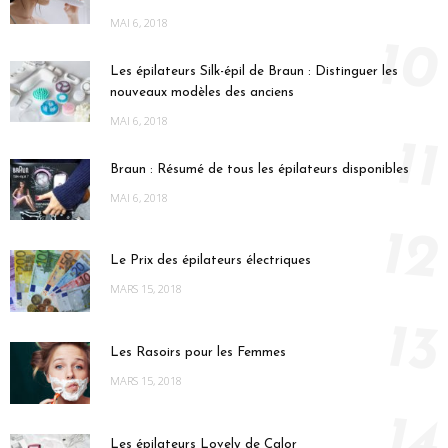
MAI 6, 2018
10
Les épilateurs Silk-épil de Braun : Distinguer les
nouveaux modèles des anciens
MAI 6, 2018
11
Braun : Résumé de tous les épilateurs disponibles
MAI 6, 2018
12
Le Prix des épilateurs électriques
MARS 15, 2018
13
Les Rasoirs pour les Femmes
MARS 15, 2018
14
Les épilateurs Lovely de Calor