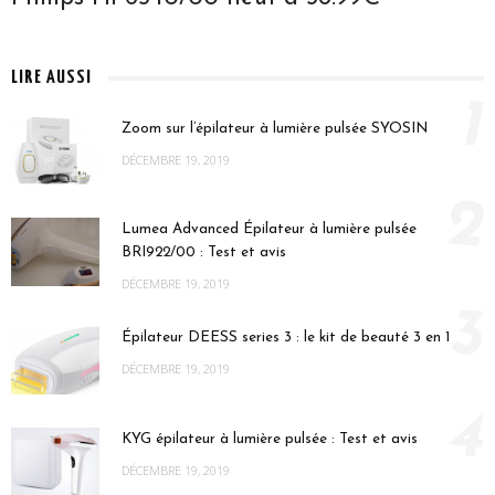
LIRE AUSSI
1
Zoom sur l’épilateur à lumière pulsée SYOSIN
DÉCEMBRE 19, 2019
2
Lumea Advanced Épilateur à lumière pulsée
BRI922/00 : Test et avis
DÉCEMBRE 19, 2019
3
Épilateur DEESS series 3 : le kit de beauté 3 en 1
DÉCEMBRE 19, 2019
4
KYG épilateur à lumière pulsée : Test et avis
DÉCEMBRE 19, 2019