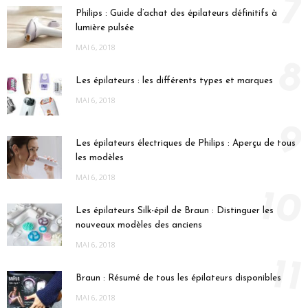
7
Philips : Guide d’achat des épilateurs définitifs à
lumière pulsée
MAI 6, 2018
8
Les épilateurs : les différents types et marques
MAI 6, 2018
9
Les épilateurs électriques de Philips : Aperçu de tous
les modèles
MAI 6, 2018
10
Les épilateurs Silk-épil de Braun : Distinguer les
nouveaux modèles des anciens
MAI 6, 2018
11
Braun : Résumé de tous les épilateurs disponibles
MAI 6, 2018