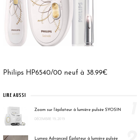
Philips HP6540/00 neuf à 38.99€
LIRE AUSSI
1
Zoom sur l’épilateur à lumière pulsée SYOSIN
DÉCEMBRE 19, 2019
2
Lumea Advanced Épilateur à lumière pulsée