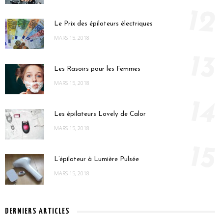
12
Le Prix des épilateurs électriques
MARS 15, 2018
13
Les Rasoirs pour les Femmes
MARS 15, 2018
14
Les épilateurs Lovely de Calor
MARS 15, 2018
15
L’épilateur à Lumière Pulsée
MARS 15, 2018
DERNIERS ARTICLES