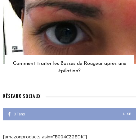
Comment traiter les Bosses de Rougeur après une
épilation?
RÉSEAUX SOCIAUX
0
Fans
LIKE
[amazonproducts asin=”B004CZ2EDK”]