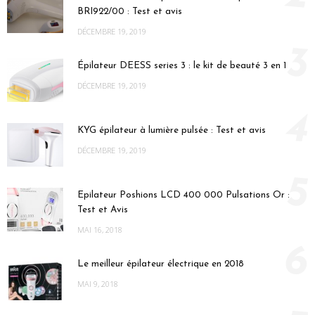
BRI922/00 : Test et avis
DÉCEMBRE 19, 2019
3
Épilateur DEESS series 3 : le kit de beauté 3 en 1
DÉCEMBRE 19, 2019
4
KYG épilateur à lumière pulsée : Test et avis
DÉCEMBRE 19, 2019
5
Epilateur Poshions LCD 400 000 Pulsations Or :
Test et Avis
MAI 16, 2018
6
Le meilleur épilateur électrique en 2018
MAI 9, 2018