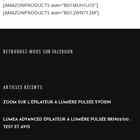
[AMAZONPRODUCTS asin=”B01MUHILO5″]
[AMAZONPRODUCTS asin=”B012WN712M”]
RETROUVEZ-NOUS SUR FACEBOOK
ARTICLES RÉCENTS
ZOOM SUR L’ÉPILATEUR À LUMIÈRE PULSÉE SYOSIN
LUMEA ADVANCED ÉPILATEUR À LUMIÈRE PULSÉE BRI922/00 :
TEST ET AVIS