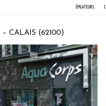
ÉPILATEURS
C
 CALAIS (62100)