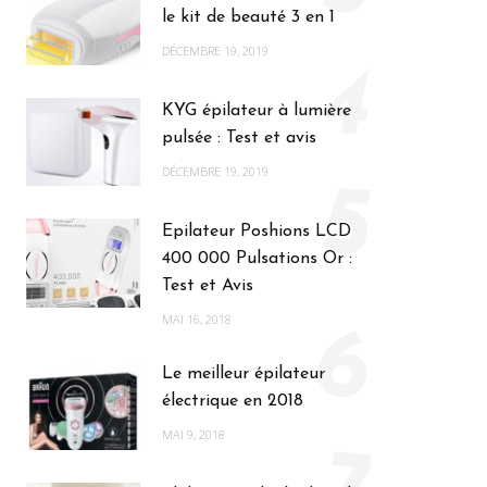
le kit de beauté 3 en 1
DÉCEMBRE 19, 2019
4
KYG épilateur à lumière
pulsée : Test et avis
DÉCEMBRE 19, 2019
5
Epilateur Poshions LCD
400 000 Pulsations Or :
Test et Avis
MAI 16, 2018
6
Le meilleur épilateur
électrique en 2018
MAI 9, 2018