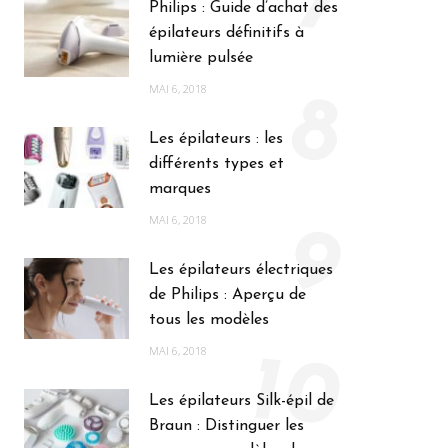
7
Philips : Guide d’achat des
épilateurs définitifs à
lumière pulsée
MAI 6, 2018
8
Les épilateurs : les
différents types et
marques
MAI 6, 2018
9
Les épilateurs électriques
de Philips : Aperçu de
tous les modèles
MAI 6, 2018
10
Les épilateurs Silk-épil de
Braun : Distinguer les