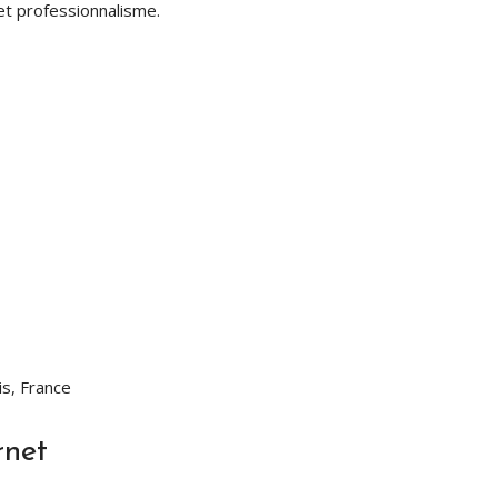
 et professionnalisme.
s, France
rnet