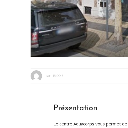
par :
ELODIE
Présentation
Le centre Aquacorps vous permet de vou