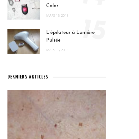
Calor
MARS 15, 2018
15
L’épilateur à Lumière
Pulsée
MARS 15, 2018
DERNIERS ARTICLES