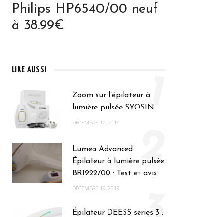
Philips HP6540/00 neuf
à 38.99€
LIRE AUSSI
1
Zoom sur l’épilateur à
lumière pulsée SYOSIN
DÉCEMBRE 19, 2019
2
Lumea Advanced
Épilateur à lumière pulsée
BRI922/00 : Test et avis
DÉCEMBRE 19, 2019
3
Épilateur DEESS series 3 :