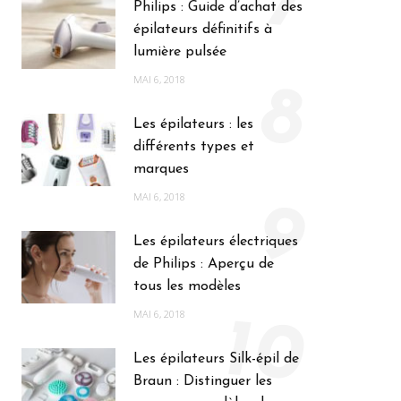
7
Philips : Guide d’achat des
épilateurs définitifs à
lumière pulsée
MAI 6, 2018
8
Les épilateurs : les
différents types et
marques
MAI 6, 2018
9
Les épilateurs électriques
de Philips : Aperçu de
tous les modèles
MAI 6, 2018
10
Les épilateurs Silk-épil de
Braun : Distinguer les