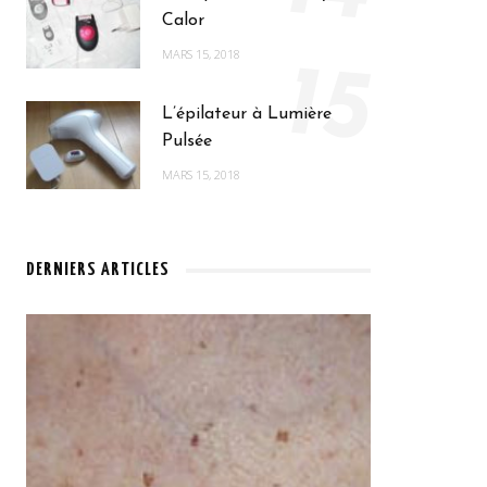
Calor
MARS 15, 2018
15
L’épilateur à Lumière
Pulsée
MARS 15, 2018
DERNIERS ARTICLES