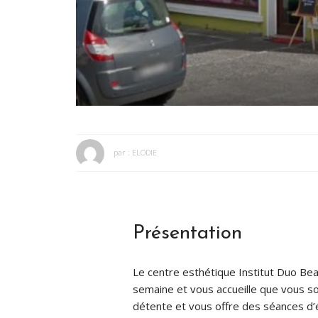
par :
ELODIE
Présentation
Le centre esthétique Institut Duo Beau
semaine et vous accueille que vous 
détente et vous offre des séances d’ép