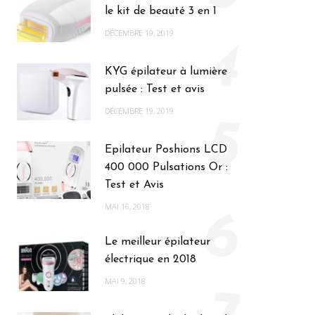
le kit de beauté 3 en 1
DÉCEMBRE 19, 2019
4
KYG épilateur à lumière
pulsée : Test et avis
DÉCEMBRE 19, 2019
5
Epilateur Poshions LCD
400 000 Pulsations Or :
Test et Avis
MAI 16, 2018
6
Le meilleur épilateur
électrique en 2018
MAI 9, 2018