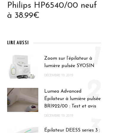
Philips HP6540/00 neuf
à 38.99€
LIRE AUSSI
1
Zoom sur l’épilateur à
lumière pulsée SYOSIN
DÉCEMBRE 19, 2019
2
Lumea Advanced
Épilateur à lumière pulsée
BRI922/00 : Test et avis
DÉCEMBRE 19, 2019
3
Épilateur DEESS series 3 :