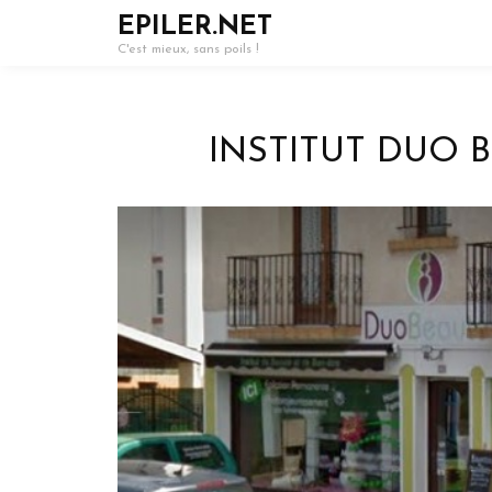
EPILER.NET
C'est mieux, sans poils !
INSTITUT DUO B