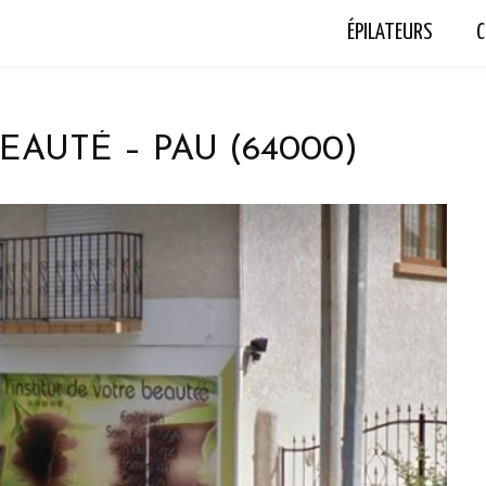
ÉPILATEURS
C
EAUTÉ – PAU (64000)