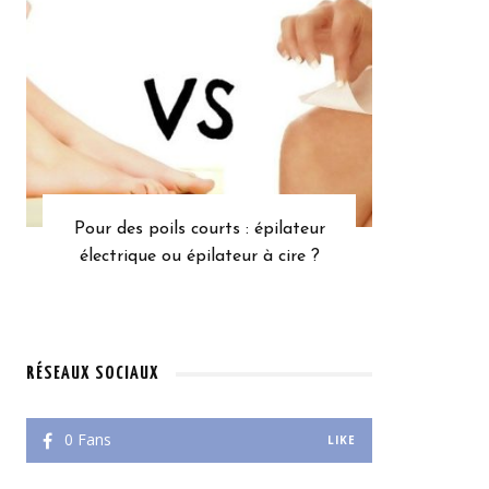
Pour des poils courts : épilateur
électrique ou épilateur à cire ?
RÉSEAUX SOCIAUX
0
Fans
LIKE