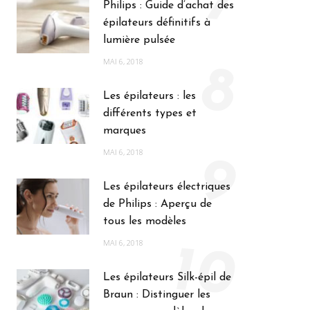
7
Philips : Guide d’achat des
épilateurs définitifs à
lumière pulsée
MAI 6, 2018
8
Les épilateurs : les
différents types et
marques
MAI 6, 2018
9
Les épilateurs électriques
de Philips : Aperçu de
tous les modèles
MAI 6, 2018
10
Les épilateurs Silk-épil de
Braun : Distinguer les