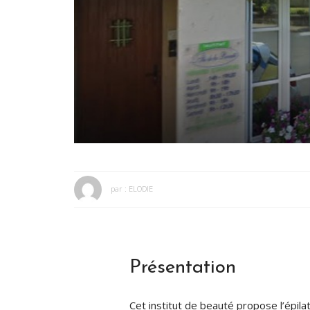
par :
ELODIE
Présentation
Cet institut de beauté propose l’épilat