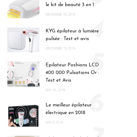
le kit de beauté 3 en 1
DÉCEMBRE 19, 2019
4
KYG épilateur à lumière
pulsée : Test et avis
DÉCEMBRE 19, 2019
5
Epilateur Poshions LCD
400 000 Pulsations Or :
Test et Avis
MAI 16, 2018
6
Le meilleur épilateur
électrique en 2018
MAI 9, 2018