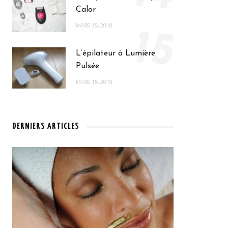
Calor
MARS 15, 2018
15
L’épilateur à Lumière
Pulsée
MARS 15, 2018
DERNIERS ARTICLES