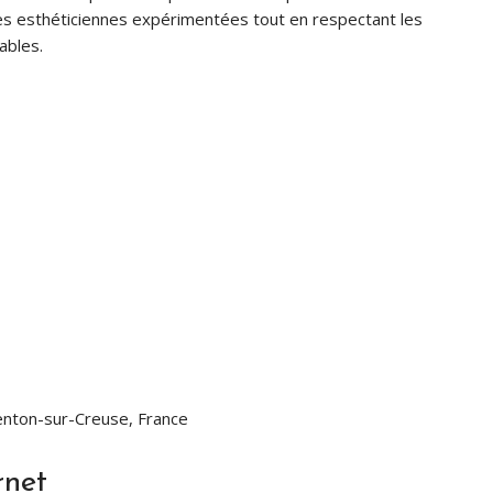
 des esthéticiennes expérimentées tout en respectant les
ables.
nton-sur-Creuse, France
rnet