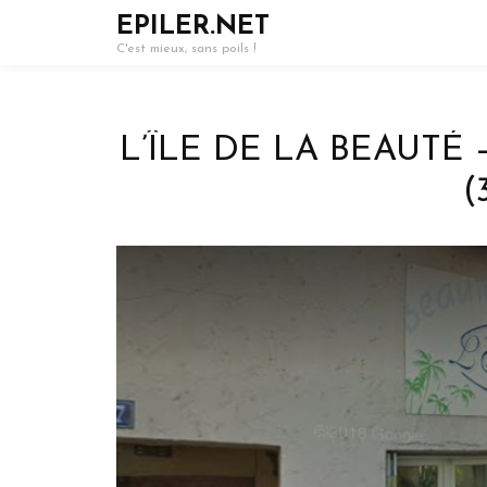
EPILER.NET
C'est mieux, sans poils !
L’ÎLE DE LA BEAUTÉ
(