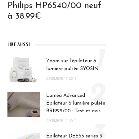
Philips HP6540/00 neuf
à 38.99€
LIRE AUSSI
1
Zoom sur l’épilateur à
lumière pulsée SYOSIN
DÉCEMBRE 19, 2019
2
Lumea Advanced
Épilateur à lumière pulsée
BRI922/00 : Test et avis
DÉCEMBRE 19, 2019
3
Épilateur DEESS series 3 :