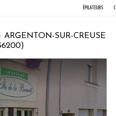
ÉPILATEURS
C
 – ARGENTON-SUR-CREUSE
36200)